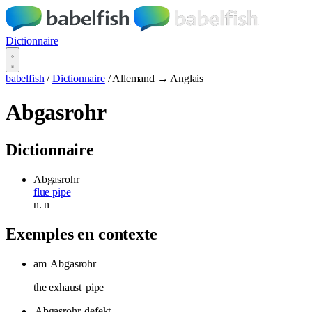
Dictionnaire
babelfish
/
Dictionnaire
/
Allemand → Anglais
Abgasrohr
Dictionnaire
Abgasrohr
flue pipe
n.
n
Exemples en contexte
am
Abgasrohr
the exhaust
pipe
Abgasrohr
defekt