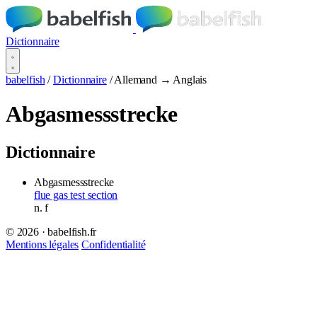
Dictionnaire
babelfish
/
Dictionnaire
/
Allemand → Anglais
Abgasmessstrecke
Dictionnaire
Abgasmessstrecke
flue gas test section
n.
f
© 2026 · babelfish.fr
Mentions légales
Confidentialité