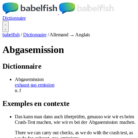
Dictionnaire
babelfish
/
Dictionnaire
/
Allemand → Anglais
Abgasemission
Dictionnaire
Abgasemission
exhaust gas emission
n.
f
Exemples en contexte
Das kann man dann auch überprüfen, genauso wie wir es beim
Crash-Test machen, wie wir es bei der
Abgasemission
machen.
There we can carry out checks, as we do with the crash test, as