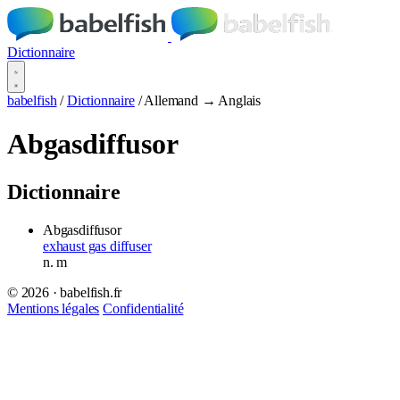
Dictionnaire
babelfish
/
Dictionnaire
/
Allemand → Anglais
Abgasdiffusor
Dictionnaire
Abgasdiffusor
exhaust gas diffuser
n.
m
© 2026 · babelfish.fr
Mentions légales
Confidentialité