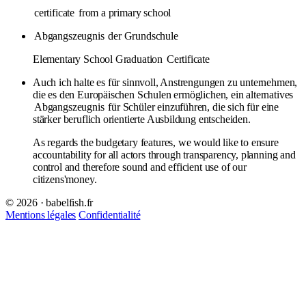
certificate
from a primary school
Abgangszeugnis
der Grundschule
Elementary School Graduation
Certificate
Auch ich halte es für sinnvoll, Anstrengungen zu unternehmen,
die es den Europäischen Schulen ermöglichen, ein alternatives
Abgangszeugnis
für Schüler einzuführen, die sich für eine
stärker beruflich orientierte Ausbildung entscheiden.
As regards the budgetary features, we would like to ensure
accountability for all actors through transparency, planning and
control and therefore sound and efficient use of our
citizens'money.
© 2026 · babelfish.fr
Mentions légales
Confidentialité