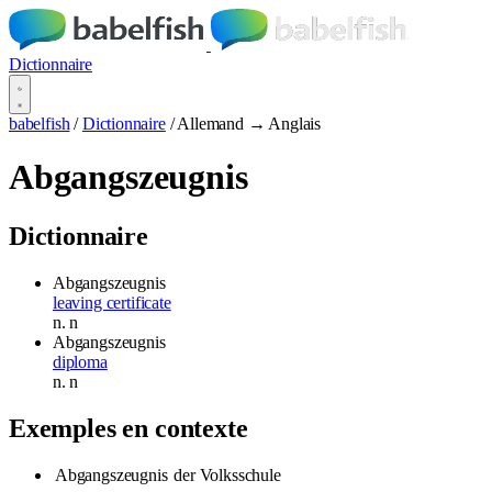
Dictionnaire
babelfish
/
Dictionnaire
/
Allemand → Anglais
Abgangszeugnis
Dictionnaire
Abgangszeugnis
leaving certificate
n.
n
Abgangszeugnis
diploma
n.
n
Exemples en contexte
Abgangszeugnis
der Volksschule