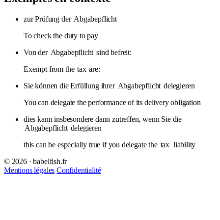
zur Prüfung der
Abgabepflicht
To check the duty to pay
Von der
Abgabepflicht
sind befreit:
Exempt from the
tax
are:
Sie können die Erfüllung ihrer
Abgabepflicht
delegieren
You can delegate the performance of its delivery obligation
dies kann insbesondere dann zutreffen, wenn Sie die
Abgabepflicht
delegieren
this can be especially true if you delegate the
tax
liability
© 2026 · babelfish.fr
Mentions légales
Confidentialité