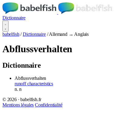
Dictionnaire
babelfish
/
Dictionnaire
/
Allemand → Anglais
Abflussverhalten
Dictionnaire
Abflussverhalten
runoff characteristics
n.
n
© 2026 · babelfish.fr
Mentions légales
Confidentialité