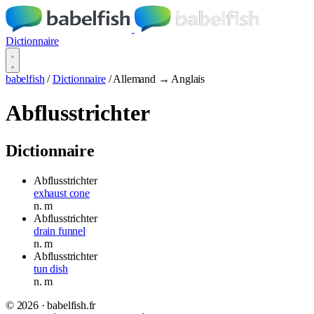
Dictionnaire
babelfish
/
Dictionnaire
/
Allemand → Anglais
Abflusstrichter
Dictionnaire
Abflusstrichter
exhaust cone
n.
m
Abflusstrichter
drain funnel
n.
m
Abflusstrichter
tun dish
n.
m
© 2026 · babelfish.fr