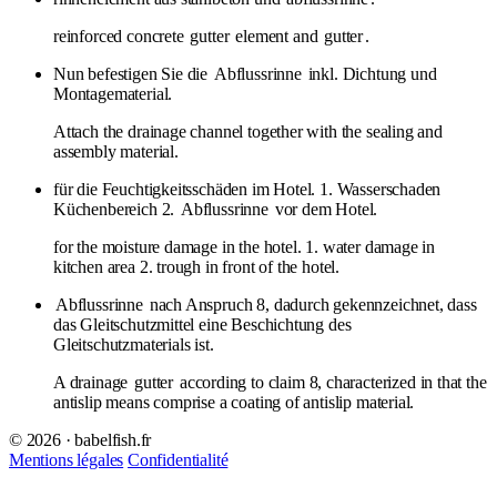
reinforced concrete
gutter
element and
gutter
.
Nun befestigen Sie die
Abflussrinne
inkl. Dichtung und
Montagematerial.
Attach the drainage channel together with the sealing and
assembly material.
für die Feuchtigkeitsschäden im Hotel. 1. Wasserschaden
Küchenbereich 2.
Abflussrinne
vor dem Hotel.
for the moisture damage in the hotel. 1. water damage in
kitchen area 2. trough in front of the hotel.
Abflussrinne
nach Anspruch 8, dadurch gekennzeichnet, dass
das Gleitschutzmittel eine Beschichtung des
Gleitschutzmaterials ist.
A drainage
gutter
according to claim 8, characterized in that the
antislip means comprise a coating of antislip material.
© 2026 · babelfish.fr
Mentions légales
Confidentialité