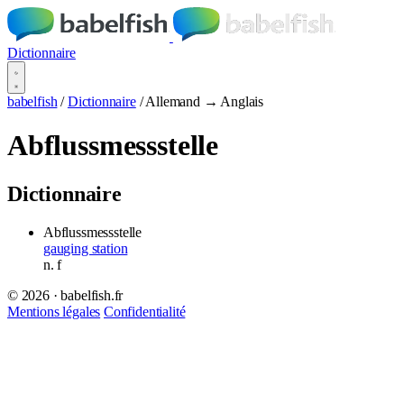
Dictionnaire
babelfish
/
Dictionnaire
/
Allemand → Anglais
Abflussmessstelle
Dictionnaire
Abflussmessstelle
gauging station
n.
f
© 2026 · babelfish.fr
Mentions légales
Confidentialité