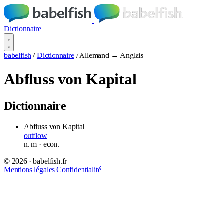
Dictionnaire
babelfish
/
Dictionnaire
/
Allemand → Anglais
Abfluss von Kapital
Dictionnaire
Abfluss von Kapital
outflow
n.
m
· econ.
© 2026 · babelfish.fr
Mentions légales
Confidentialité