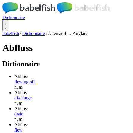
Dictionnaire
babelfish
/
Dictionnaire
/
Allemand → Anglais
Abfluss
Dictionnaire
Abfluss
flowing off
n.
m
Abfluss
discharge
n.
m
Abfluss
drain
n.
m
Abfluss
flow