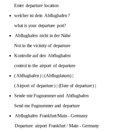
Enter
departure
location
welcher ist dein
Abflughafen
?
what is your
departure
port?
Abflughafen
nicht in der Nähe
Not in the vicinity of
departure
Kontrolle auf den
Abflughafen
control to the
airport
of
departure
(
Abflughafen
) | (Abflugdatum) |
(
Airport
of
departure
) | (Date of
departure
) |
Sende mir Fugnummer und
Abflughafen
Send me Fugnummer and
departure
Abflughafen
Frankfurt/Main - Germany
Departure
airport
Frankfurt / Main - Germany