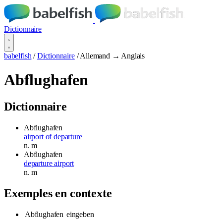
Dictionnaire
babelfish
/
Dictionnaire
/
Allemand → Anglais
Abflughafen
Dictionnaire
Abflughafen
airport of departure
n.
m
Abflughafen
departure airport
n.
m
Exemples en contexte
Abflughafen
eingeben