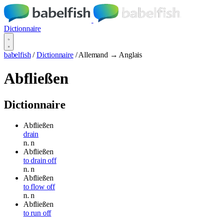
Dictionnaire
babelfish
/
Dictionnaire
/
Allemand → Anglais
Abfließen
Dictionnaire
Abfließen
drain
n.
n
Abfließen
to drain off
n.
n
Abfließen
to flow off
n.
n
Abfließen
to run off