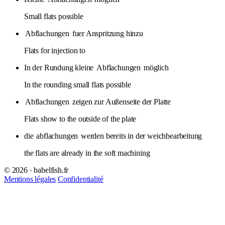
Small flats possible
Abflachungen
fuer Anspritzung hinzu
Flats for injection to
In der Rundung kleine
Abflachungen
möglich
In the rounding small flats possible
Abflachungen
zeigen zur Außenseite der Platte
Flats show to the outside of the plate
die
abflachungen
werden bereits in der weichbearbeitung
the flats are already in the soft machining
© 2026 · babelfish.fr
Mentions légales
Confidentialité