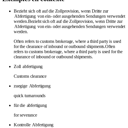
Bezieht sich oft auf die Zollprovision, wenn Dritte zur
Abfertigung
von ein- oder ausgehenden Sendungen verwendet
werden.Bezieht sich oft auf die Zollprovision, wenn Dritte zur
Abfertigung
von ein- oder ausgehenden Sendungen verwendet
werden.
Often refers to customs brokerage, where a third party is used
for the clearance of inbound or outbound shipments.Often
refers to customs brokerage, where a third party is used for the
clearance of inbound or outbound shipments.
Zoll
abfertigung
Customs clearance
zuegige
Abfertigung
quick turnarounds
für die
abfertigung
for severance
Kontrolle
Abfertigung