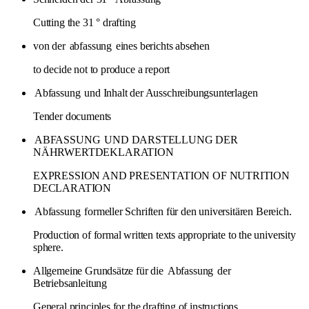
Cutting the 31 ° drafting
von der
abfassung
eines berichts absehen
to decide not to produce a report
Abfassung
und Inhalt der Ausschreibungsunterlagen
Tender documents
ABFASSUNG
UND DARSTELLUNG DER
NÄHRWERTDEKLARATION
EXPRESSION AND PRESENTATION OF NUTRITION
DECLARATION
Abfassung
formeller Schriften für den universitären Bereich.
Production of formal written texts appropriate to the university
sphere.
Allgemeine Grundsätze für die
Abfassung
der
Betriebsanleitung
General principles for the drafting of instructions