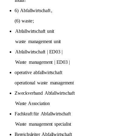
India?
6)
Abfallwirtschaft
,
(6)
waste
;
Abfallwirtschaft
unit
waste
management
unit
Abfallwirtschaft
| ED03 |
Waste
management
| ED03 |
operative
abfallwirtschaft
operational
waste
management
Zweckverband
Abfallwirtschaft
Waste
Association
Fachkraft für
Abfallwirtschaft
Waste
management
specialist
Bereichsleiter
Abfallwirtschaft