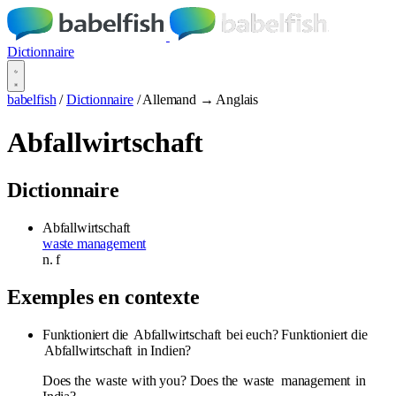
Dictionnaire
babelfish
/
Dictionnaire
/
Allemand → Anglais
Abfallwirtschaft
Dictionnaire
Abfallwirtschaft
waste management
n.
f
Exemples en contexte
Funktioniert die
Abfallwirtschaft
bei euch? Funktioniert die
Abfallwirtschaft
in Indien?
Does the
waste
with you? Does the
waste
management
in