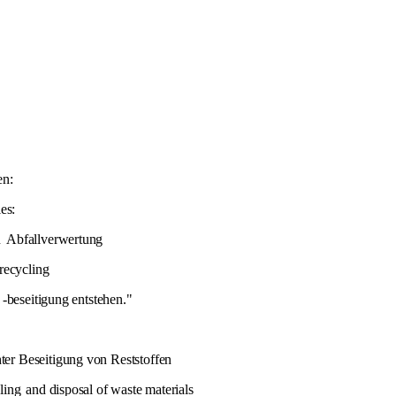
en:
es:
n
Abfallverwertung
recycling
-beseitigung entstehen."
er Beseitigung von Reststoffen
ling
and disposal of waste materials