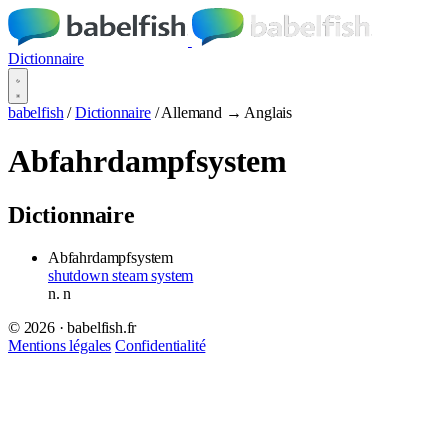
Dictionnaire
babelfish
/
Dictionnaire
/
Allemand → Anglais
Abfahrdampfsystem
Dictionnaire
Abfahrdampfsystem
shutdown steam system
n.
n
© 2026 · babelfish.fr
Mentions légales
Confidentialité