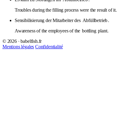
Troubles during the filling process were the result of it.
Sensibilisierung der Mitarbeiter des
Abfüllbetrieb
.
Awareness of the employees of the
bottling
plant.
© 2026 · babelfish.fr
Mentions légales
Confidentialité