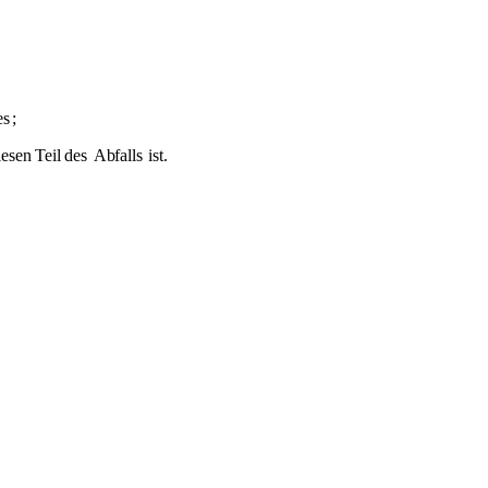
es
;
esen Teil des
Abfalls
ist.