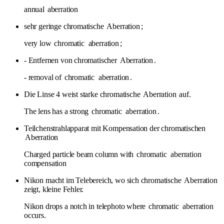
annual
aberration
sehr geringe chromatische
Aberration
;
very low
chromatic
aberration
;
- Entfernen von chromatischer
Aberration
.
- removal of
chromatic
aberration
.
Die Linse 4 weist starke chromatische
Aberration
auf.
The lens has a strong
chromatic
aberration
.
Teilchenstrahlapparat mit Kompensation der chromatischen
Aberration
Charged particle beam column with
chromatic
aberration
compensation
Nikon macht im Telebereich, wo sich chromatische
Aberration
zeigt, kleine Fehler.
Nikon drops a notch in telephoto where
chromatic
aberration
occurs.