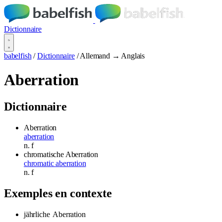
Dictionnaire
babelfish
/
Dictionnaire
/
Allemand → Anglais
Aberration
Dictionnaire
Aberration
aberration
n.
f
chromatische Aberration
chromatic aberration
n.
f
Exemples en contexte
jährliche
Aberration