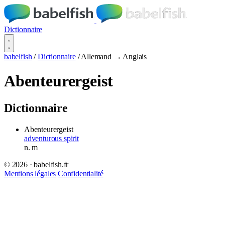
Dictionnaire
babelfish
/
Dictionnaire
/
Allemand → Anglais
Abenteurergeist
Dictionnaire
Abenteurergeist
adventurous spirit
n.
m
© 2026 · babelfish.fr
Mentions légales
Confidentialité