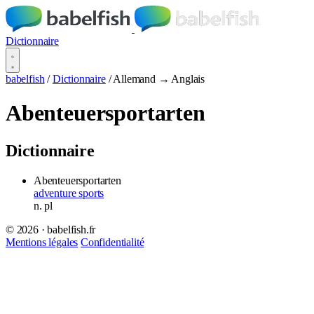
Dictionnaire
babelfish
/
Dictionnaire
/
Allemand → Anglais
Abenteuersportarten
Dictionnaire
Abenteuersportarten
adventure sports
n.
pl
© 2026 · babelfish.fr
Mentions légales
Confidentialité