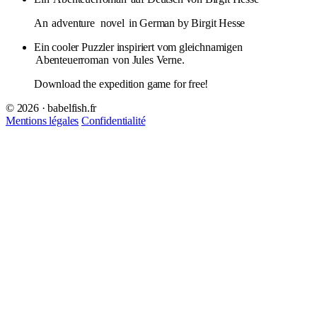
An
adventure
novel
in German by Birgit Hesse
Ein cooler Puzzler inspiriert vom gleichnamigen
Abenteuerroman
von Jules Verne.
Download the expedition game for free!
© 2026 · babelfish.fr
Mentions légales
Confidentialité