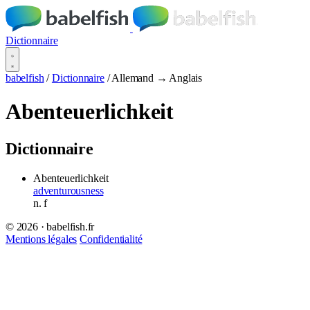
Dictionnaire
babelfish
/
Dictionnaire
/
Allemand → Anglais
Abenteuerlichkeit
Dictionnaire
Abenteuerlichkeit
adventurousness
n.
f
© 2026 · babelfish.fr
Mentions légales
Confidentialité