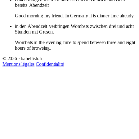
bereits
Abendzeit
Good morning my friend. In Germany it is dinner time already
in der
Abendzeit
verbringen Wombats zwischen drei und acht
Stunden mit Grasen.
Wombats in the
evening
time to spend between three and eight
hours of browsing.
© 2026 · babelfish.fr
Mentions légales
Confidentialité