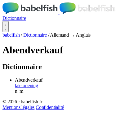
Dictionnaire
babelfish
/
Dictionnaire
/
Allemand → Anglais
Abendverkauf
Dictionnaire
Abendverkauf
late opening
n.
m
© 2026 · babelfish.fr
Mentions légales
Confidentialité