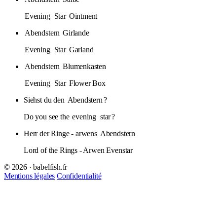
Evening
Star
Ointment
Abendstern
Girlande
Evening
Star
Garland
Abendstern
Blumenkasten
Evening
Star
Flower Box
Siehst du den
Abendstern
?
Do you see the
evening
star
?
Herr der Ringe - arwens
Abendstern
Lord of the Rings - Arwen Evenstar
© 2026 · babelfish.fr
Mentions légales
Confidentialité