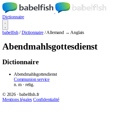
Dictionnaire
babelfish
/
Dictionnaire
/
Allemand → Anglais
Abendmahlsgottesdienst
Dictionnaire
Abendmahlsgottesdienst
Communion service
n.
m
· relig.
© 2026 · babelfish.fr
Mentions légales
Confidentialité