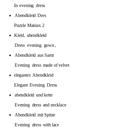
In
evening
dress
Abendkleid
Dres
Puzzle Maniax 2
Kleid,
abendkleid
Dress
evening
gown
,
Abendkleid
aus Samt
Evening
dress
made of velvet
elegantes
Abendkleid
Elegant
Evening
Dress
abendkleid
und kette
Evening
dress
and necklace
Abendkleid
mit Spitze
Evening
dress
with lace