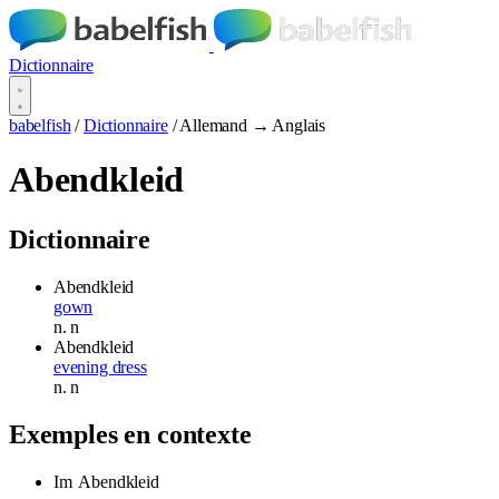
Dictionnaire
babelfish
/
Dictionnaire
/
Allemand → Anglais
Abendkleid
Dictionnaire
Abendkleid
gown
n.
n
Abendkleid
evening dress
n.
n
Exemples en contexte
Im
Abendkleid