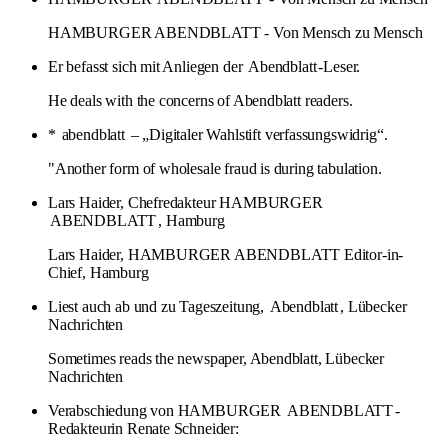
HAMBURGER ABENDBLATT - Von Mensch zu Mensch
Er befasst sich mit Anliegen der
Abendblatt
-Leser.
He deals with the concerns of Abendblatt readers.
*
abendblatt
– „Digitaler Wahlstift verfassungswidrig“.
"Another form of wholesale fraud is during tabulation.
Lars Haider, Chefredakteur HAMBURGER
ABENDBLATT
, Hamburg
Lars Haider, HAMBURGER ABENDBLATT Editor-in-
Chief, Hamburg
Liest auch ab und zu Tageszeitung,
Abendblatt
, Lübecker
Nachrichten
Sometimes reads the newspaper, Abendblatt, Lübecker
Nachrichten
Verabschiedung von HAMBURGER
ABENDBLATT
-
Redakteurin Renate Schneider: