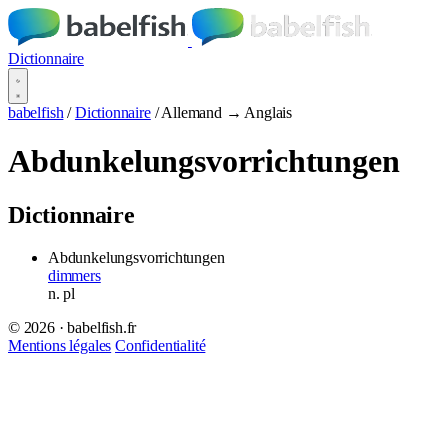
Dictionnaire
babelfish
/
Dictionnaire
/
Allemand → Anglais
Abdunkelungsvorrichtungen
Dictionnaire
Abdunkelungsvorrichtungen
dimmers
n.
pl
© 2026 · babelfish.fr
Mentions légales
Confidentialité