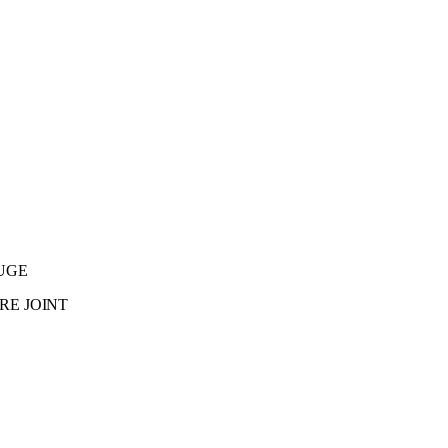
UGE
RE JOINT