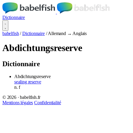
Dictionnaire
babelfish
/
Dictionnaire
/
Allemand → Anglais
Abdichtungsreserve
Dictionnaire
Abdichtungsreserve
sealing reserve
n.
f
© 2026 · babelfish.fr
Mentions légales
Confidentialité