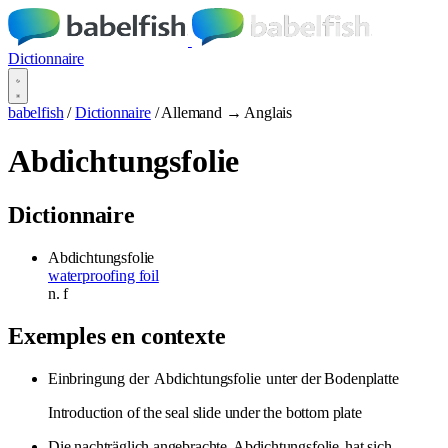
Dictionnaire
babelfish
/
Dictionnaire
/
Allemand → Anglais
Abdichtungsfolie
Dictionnaire
Abdichtungsfolie
waterproofing foil
n.
f
Exemples en contexte
Einbringung der
Abdichtungsfolie
unter der Bodenplatte
Introduction of the seal slide under the bottom plate
Die nachträglich angebrachte
Abdichtungsfolie
hat sich