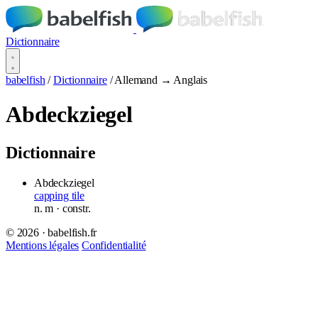
Dictionnaire
babelfish
/
Dictionnaire
/
Allemand → Anglais
Abdeckziegel
Dictionnaire
Abdeckziegel
capping tile
n.
m
· constr.
© 2026 · babelfish.fr
Mentions légales
Confidentialité