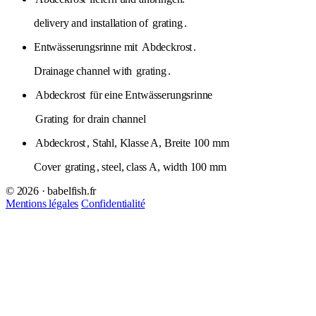
delivery and installation of
grating
.
Entwässerungsrinne mit
Abdeckrost
.
Drainage channel with
grating
.
Abdeckrost
für eine Entwässerungsrinne
Grating
for drain channel
Abdeckrost
, Stahl, Klasse A, Breite 100 mm
Cover
grating
, steel, class A, width 100 mm
© 2026 · babelfish.fr
Mentions légales
Confidentialité