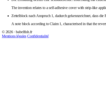
The invention relates to a self-adhesive cover with strip-like appl
Zettelblock nach Anspruch 1, dadurch gekennzeichnet, dass die 
A note block according to Claim 1, characterised in that the rever
© 2026 · babelfish.fr
Mentions légales
Confidentialité