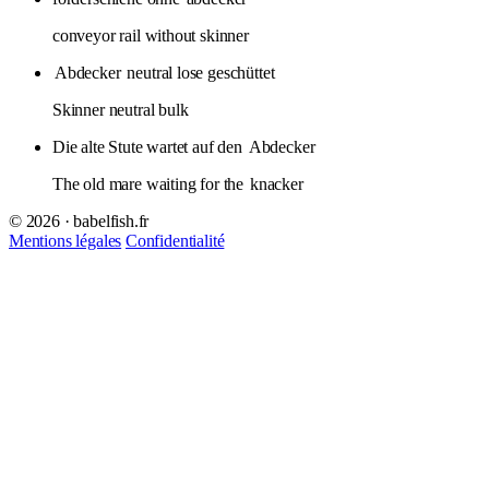
conveyor rail without skinner
Abdecker
neutral lose geschüttet
Skinner neutral bulk
Die alte Stute wartet auf den
Abdecker
The old mare waiting for the
knacker
© 2026 · babelfish.fr
Mentions légales
Confidentialité