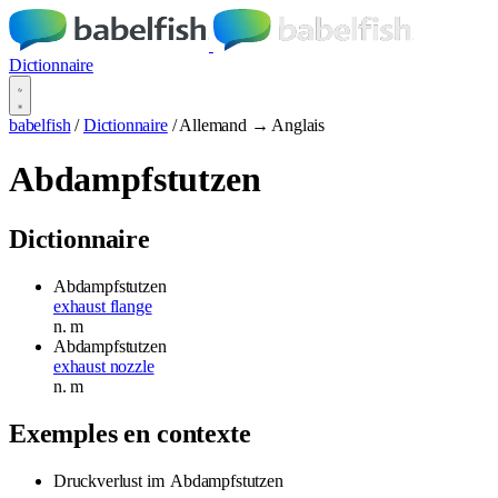
Dictionnaire
babelfish
/
Dictionnaire
/
Allemand → Anglais
Abdampfstutzen
Dictionnaire
Abdampfstutzen
exhaust flange
n.
m
Abdampfstutzen
exhaust nozzle
n.
m
Exemples en contexte
Druckverlust im
Abdampfstutzen