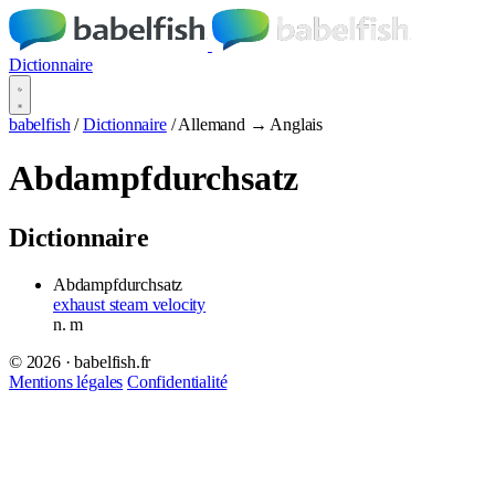
Dictionnaire
babelfish
/
Dictionnaire
/
Allemand → Anglais
Abdampfdurchsatz
Dictionnaire
Abdampfdurchsatz
exhaust steam velocity
n.
m
© 2026 · babelfish.fr
Mentions légales
Confidentialité