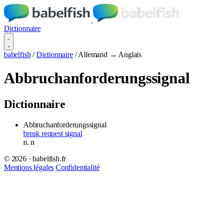
Dictionnaire
babelfish
/
Dictionnaire
/
Allemand → Anglais
Abbruchanforderungssignal
Dictionnaire
Abbruchanforderungssignal
break request signal
n.
n
© 2026 · babelfish.fr
Mentions légales
Confidentialité