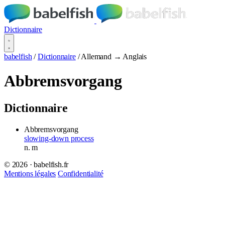
Dictionnaire
babelfish
/
Dictionnaire
/
Allemand → Anglais
Abbremsvorgang
Dictionnaire
Abbremsvorgang
slowing-down process
n.
m
© 2026 · babelfish.fr
Mentions légales
Confidentialité