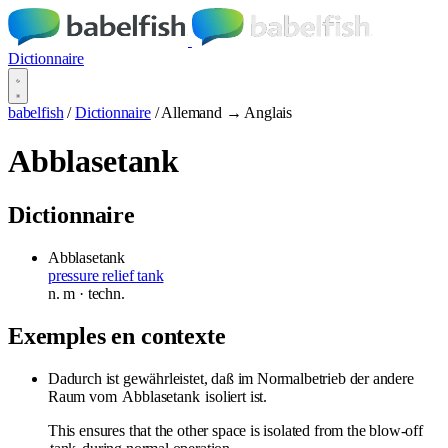
Dictionnaire
babelfish
/
Dictionnaire
/
Allemand → Anglais
Abblasetank
Dictionnaire
Abblasetank
pressure relief tank
n.
m
· techn.
Exemples en contexte
Dadurch ist gewährleistet, daß im Normalbetrieb der andere
Raum vom
Abblasetank
isoliert ist.
This ensures that the other space is isolated from the blow-off