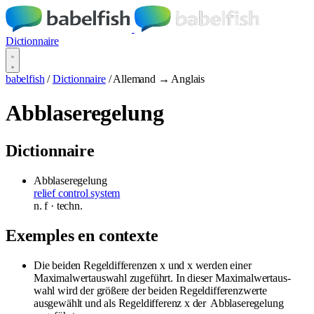
Dictionnaire
babelfish
/
Dictionnaire
/
Allemand → Anglais
Abblaseregelung
Dictionnaire
Abblaseregelung
relief control system
n.
f
· techn.
Exemples en contexte
Die beiden Regeldifferenzen x und x werden einer
Maximalwertauswahl zugeführt. In dieser Maximalwertaus­
wahl wird der größere der beiden Regeldifferenzwerte
ausgewählt und als Regeldifferenz x der
Abblaseregelung