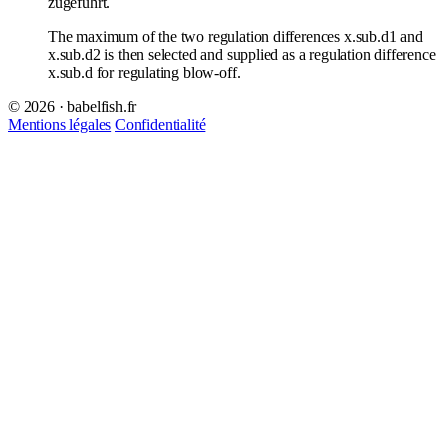
zugeführt.
The maximum of the two regulation differences x.sub.d1 and
x.sub.d2 is then selected and supplied as a regulation difference
x.sub.d for regulating blow-off.
© 2026 · babelfish.fr
Mentions légales
Confidentialité