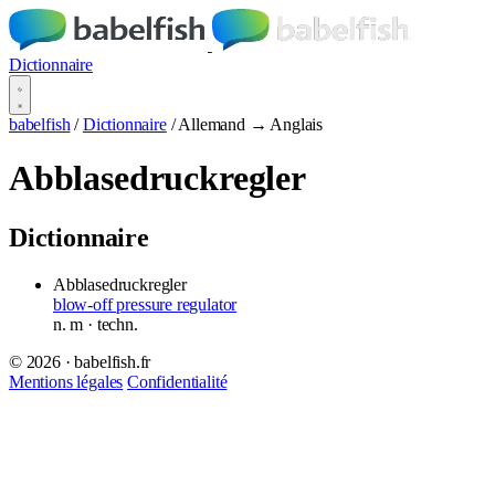
Dictionnaire
babelfish
/
Dictionnaire
/
Allemand → Anglais
Abblasedruckregler
Dictionnaire
Abblasedruckregler
blow-off pressure regulator
n.
m
· techn.
© 2026 · babelfish.fr
Mentions légales
Confidentialité