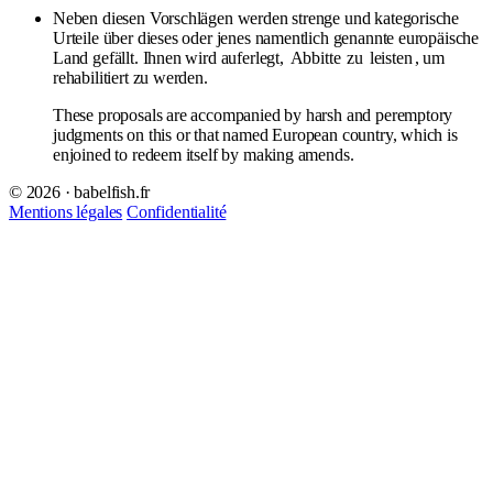
Neben diesen Vorschlägen werden strenge und kategorische
Urteile über dieses oder jenes namentlich genannte europäische
Land gefällt. Ihnen wird auferlegt,
Abbitte
zu
leisten
, um
rehabilitiert zu werden.
These proposals are accompanied by harsh and peremptory
judgments on this or that named European country, which is
enjoined to redeem itself by making amends.
© 2026 · babelfish.fr
Mentions légales
Confidentialité