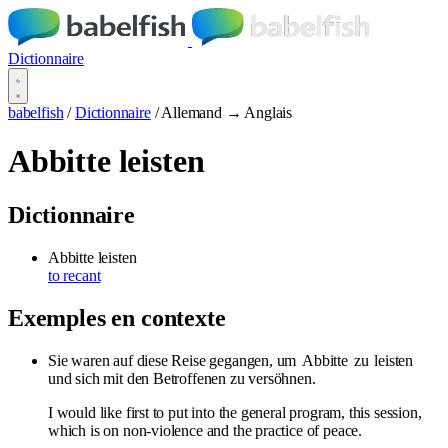
Dictionnaire
babelfish
/
Dictionnaire
/
Allemand → Anglais
Abbitte leisten
Dictionnaire
Abbitte leisten
to recant
Exemples en contexte
Sie waren auf diese Reise gegangen, um
Abbitte
zu
leisten
und sich mit den Betroffenen zu versöhnen.
I would like first to put into the general program, this session,
which is on non-violence and the practice of peace.