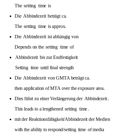
The
setting
time
is
Die
Abbindezeit
beträgt ca.
The
setting
time
is approx.
Die
Abbindezeit
ist abhängig von
Depends on the
setting
time
of
Abbindezeit
bis zur Endfestigkeit
Setting
time
until final strength
Die
Abbindezeit
von GMTA beträgt ca.
then application of MTA over the exposure area.
Dies führt zu einer Verlängerung der
Abbindezeit
.
This leads to a lengthened
setting
time
.
mit der Reaktionsfähigkeit/Abbindezeit der Medien
with the ability to respond/setting
time
of media